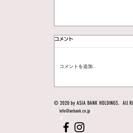
コメント
コメントを追加…
イサキのカルパッチョ【スイ
スチャード】
© 2020 by ASIA BANK HOLDINGS. All Ri
info@aebank.co.jp
ｊ
ｐ