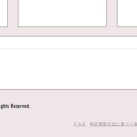
ケー
カーリケールミックス
ghts Reserved.
ＦＡＱ
特定商取引法に基づく