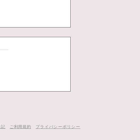
ルを使った料理
表記
ご利用規約
プライバシーポリシー