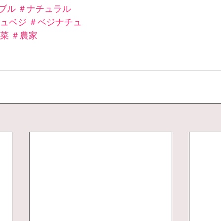
ブル
＃ナチュラル
ュベジ
＃ベジナチュ
菜
＃農家