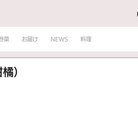
野菜
お届け
NEWS
料理
柑橘）