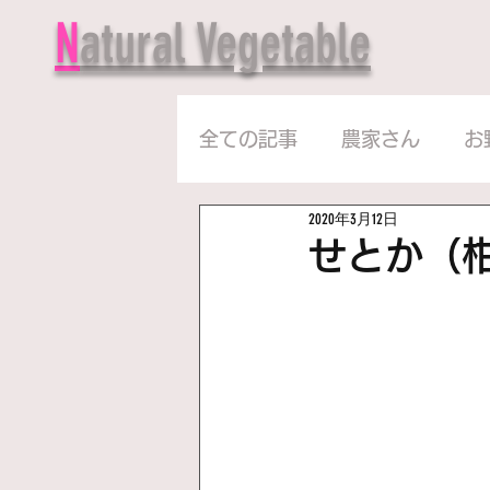
N
atural Vegetable
全ての記事
農家さん
お
2020年3月12日
せとか（