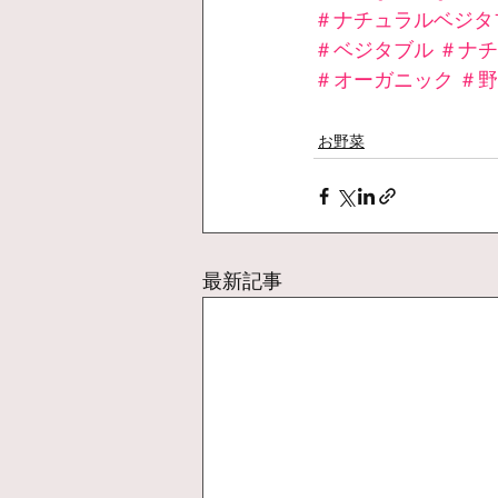
＃ナチュラルベジタ
＃ベジタブル
＃ナチ
＃オーガニック
＃野
お野菜
最新記事