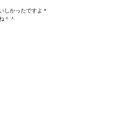
いしかったですよ＊
ね＾＾