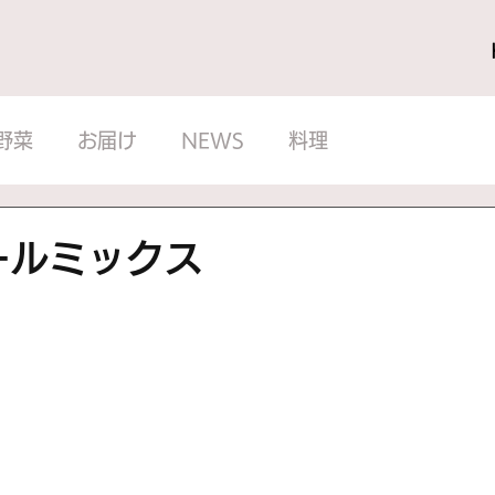
野菜
お届け
NEWS
料理
ールミックス