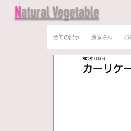
N
atural Vegetable
全ての記事
農家さん
お
2020年5月5日
カーリケ