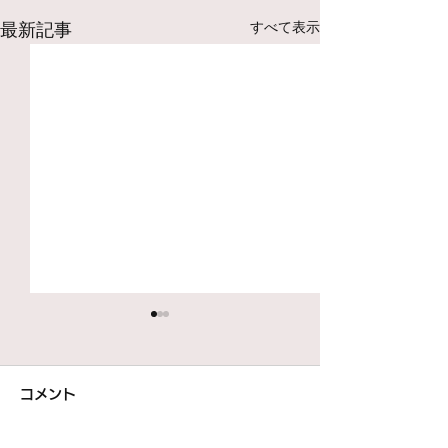
最新記事
すべて表示
コメント
焼きしいたけ